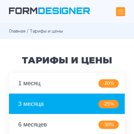
Главная
Тарифы и цены
ТАРИФЫ И ЦЕНЫ
1 месяц
-20%
3 месяца
-25%
6 месяцев
-30%