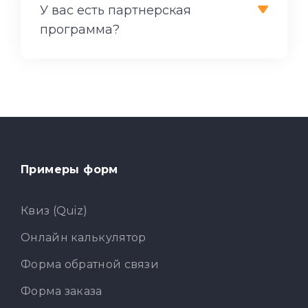
У вас есть партнерская
программа?
Примеры форм
Квиз (Quiz)
Онлайн калькулятор
Форма обратной связи
Форма заказа