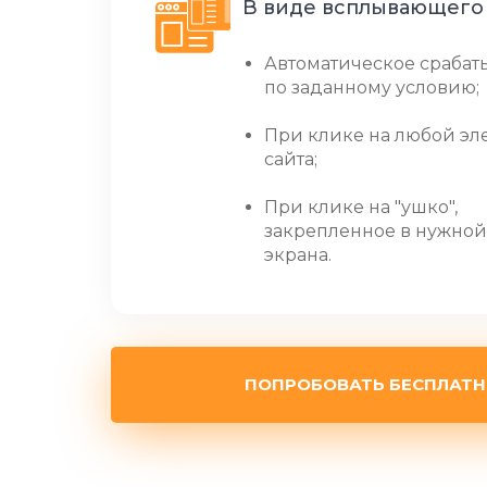
В виде всплывающего
Автоматическое срабат
по заданному условию;
При клике на любой эл
сайта;
При клике на "ушко",
закрепленное в нужной
экрана.
ПОПРОБОВАТЬ БЕСПЛАТ