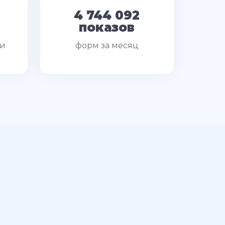
4 744 092
показов
ми
форм за месяц