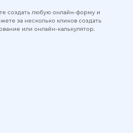
те создать любую онлайн-форму и
ожете за несколько кликов создать
рование или онлайн-калькулятор.