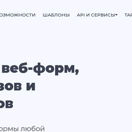
ОЗМОЖНОСТИ
ШАБЛОНЫ
API И СЕРВИСЫ
ТА
 веб-форм,
зов и
ов
формы любой