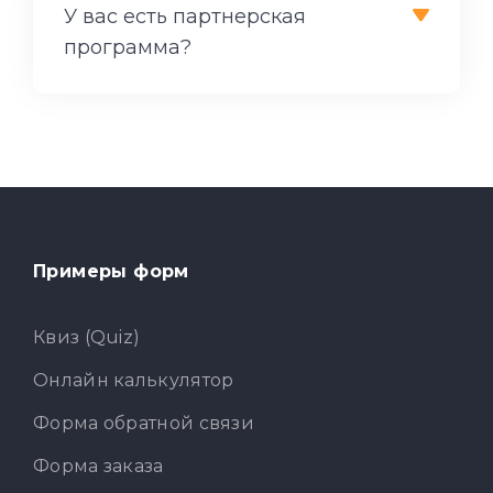
У вас есть партнерская
программа?
Примеры форм
Квиз (Quiz)
Онлайн калькулятор
Форма обратной связи
Форма заказа