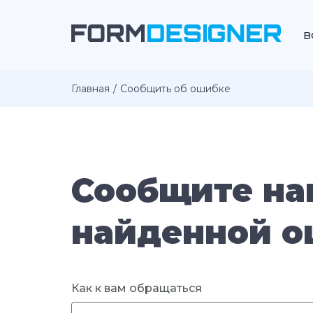
В
Главная
Сообщить об ошибке
Сообщите на
найденной о
Как к вам обращаться