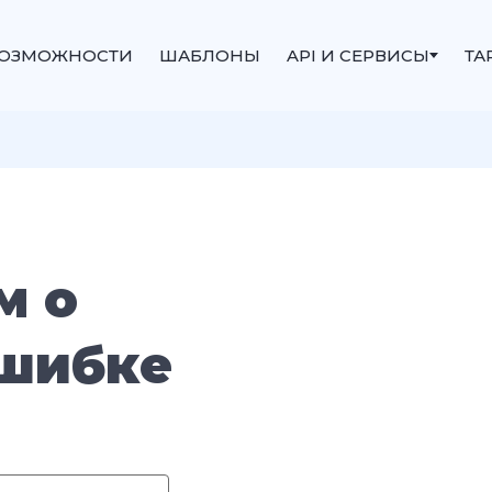
ОЗМОЖНОСТИ
ШАБЛОНЫ
API И СЕРВИСЫ
ТА
м о
шибке