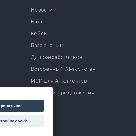
Новости
Блог
Кейсы
База знаний
Для разработчиков
Встроенный AI-ассистент
MCP для AI-клиентов
Отзывы и предложения
ринять все
тройки cookie