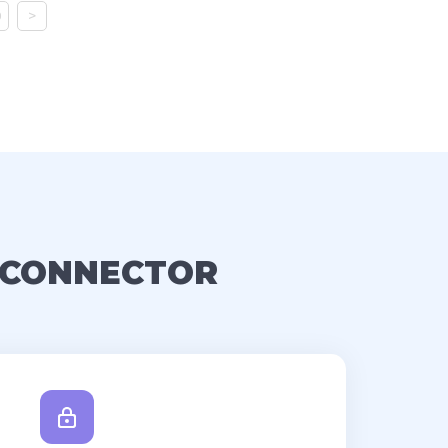
0
>
 CONNECTOR