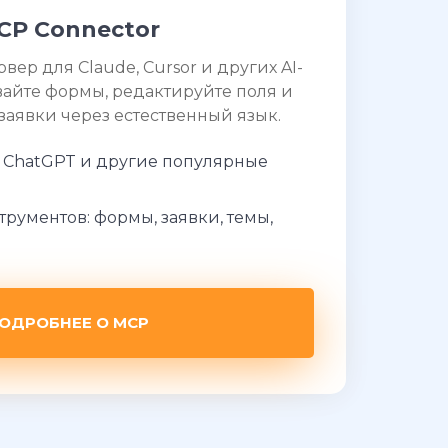
CP Connector
ер для Claude, Cursor и других AI-
вайте формы, редактируйте поля и
заявки через естественный язык.
r, ChatGPT и другие популярные
трументов: формы, заявки, темы,
ОДРОБНЕЕ О MCP