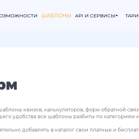
ОЗМОЖНОСТИ
ШАБЛОНЫ
API И СЕРВИСЫ
ТАР
рм
аблоны квизов, калькуляторов, форм обратной связи
его удобства все шаблоны разбиты по категориям и
тельно добавлять в каталог свои платные и беспла