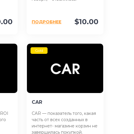
0.00
$10.00
ПОДРОБНЕЕ
Gold
CAR
 ROI
CAR — показатель того, какая
ого
часть от всех созданных в
интернет- магазине корзин не
завершилась покупкой.