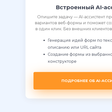
Встроенный AI-ас
Опишите задачу — AI-ассистент п
вариантов веб-формы и поможет со
в один клик. Без внешних клиентов
Генерация идей форм по тек
описанию или URL сайта
Создание формы из выбранно
конструкторе
ПОДРОБНЕЕ ОБ AI-АСС