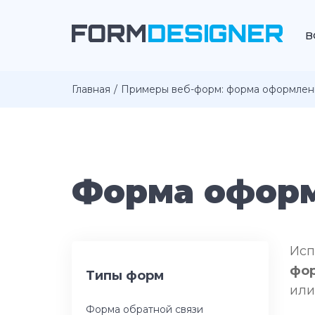
В
Главная
Примеры веб-форм: форма оформлени
Форма оформ
Исп
фо
Типы форм
или
Форма обратной связи