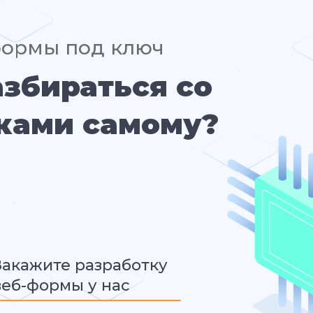
формы под ключ
азбираться со
ками самому?
Закажите разработку
веб-формы у нас