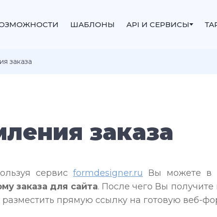
ОЗМОЖНОСТИ
ШАБЛОНЫ
API И СЕРВИСЫ
ТА
я заказа
ления заказа
ользуя сервис
formdesigner.ru
Вы можете в н
рму
заказа для сайта
. После чего Вы получите
 разместить прямую ссылку на готовую веб-фо