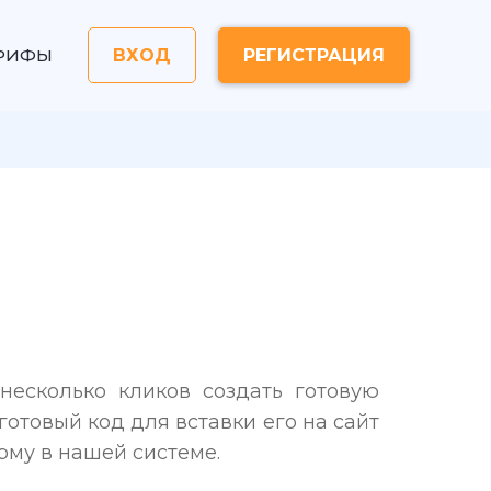
РИФЫ
ВХОД
РЕГИСТРАЦИЯ
есколько кликов создать готовую
 готовый код для вставки его на сайт
рму в нашей системе.