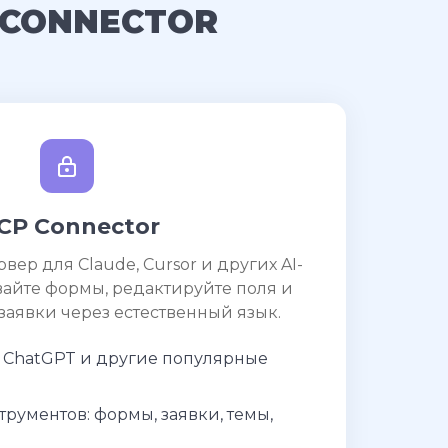
 CONNECTOR
CP Connector
ер для Claude, Cursor и других AI-
вайте формы, редактируйте поля и
заявки через естественный язык.
r, ChatGPT и другие популярные
трументов: формы, заявки, темы,