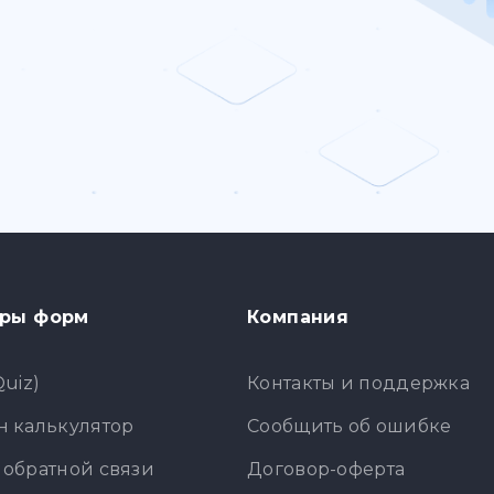
ры форм
Компания
Quiz)
Контакты и поддержка
 калькулятор
Сообщить об ошибке
обратной связи
Договор-оферта