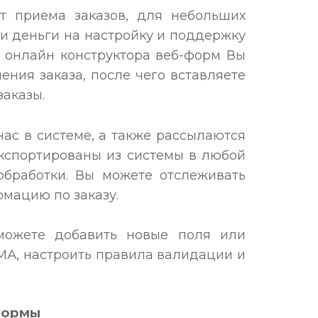
т приема заказов, для небольших
 и деньги на настройку и поддержку
 онлайн конструктора веб-форм Вы
ния заказа, после чего вставляете
заказы.
нас в системе, а также рассылаются
экспортированы из системы в любой
обработки. Вы можете отслеживать
рмацию по заказу.
ожете добавить новые поля или
МА, настроить правила валидации и
формы