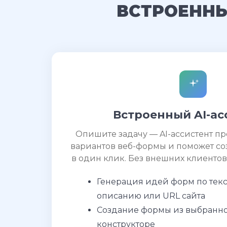
ВСТРОЕННЫ
Встроенный AI-ас
Опишите задачу — AI-ассистент п
вариантов веб-формы и поможет со
в один клик. Без внешних клиентов
Генерация идей форм по тек
описанию или URL сайта
Создание формы из выбранно
конструкторе