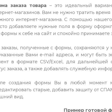
рма
заказа товара
– это идеальный вариан
ернет-магазинов. Вам не нужно тратить время
жного интернет-магазина. С помощью нашего
сто добавляете нужные поля в форму оформле
 формы к себе на сайт и спокойно принимаете 
 заказы, полученные с формы, сохраняются у 
указанные Вами e-mail адреса, и могут быть 
ент в формате CSV/Excel, для дальнейшей 
тус заказа, а также добавлять служебную инфо
сле создания формы Вы в любой момент м
едактировать старые, добавить защиту от СПА
шний вид.
Пример готовой 