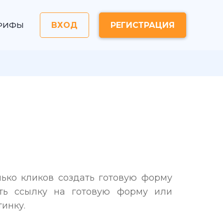
РИФЫ
ВХОД
РЕГИСТРАЦИЯ
ько кликов создать готовую форму
ить ссылку на готовую форму или
тинку.