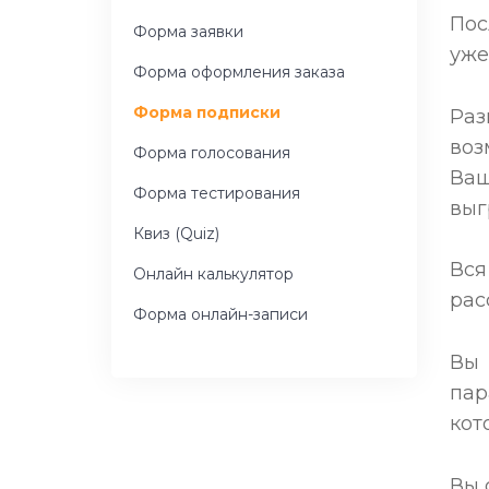
Пос
Форма заявки
уже
Форма оформления заказа
Форма подписки
Раз
воз
Форма голосования
Ваш
Форма тестирования
выг
Квиз (Quiz)
Вс
Онлайн калькулятор
рас
Форма онлайн-записи
Вы 
пар
кот
Вы 