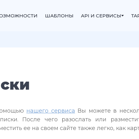
ОЗМОЖНОСТИ
ШАБЛОНЫ
API И СЕРВИСЫ
ТА
иски
помощью
нашего сервиса
Вы можете в нескол
писки. После чего разослать или размест
местить ее на своем сайте также легко, как кар