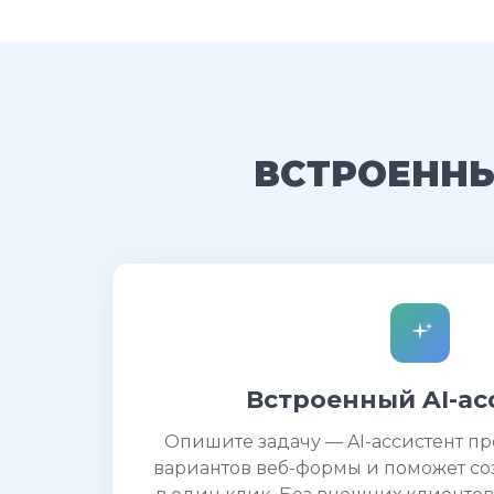
ВСТРОЕННЫ
Встроенный AI-ас
Опишите задачу — AI-ассистент п
вариантов веб-формы и поможет со