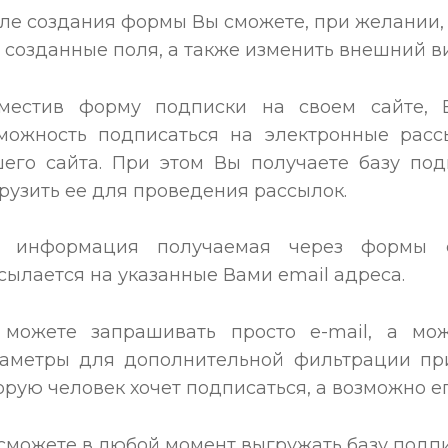
ле создания формы Вы сможете, при желании, 
 созданные поля, а также изменить внешний в
местив форму подписки на своем сайте, 
можность подписаться на электронные рас
его сайта. При этом Вы получаете базу по
рузить ее для проведения рассылок.
я информация получаемая через формы с
сылается на указанные Вами email адреса.
можете запрашивать просто e-mail, а мо
аметры для дополнительной фильтрации при
орую человек хочет подписаться, а возможно ег
сможете в любой момент выгружать базу подпи