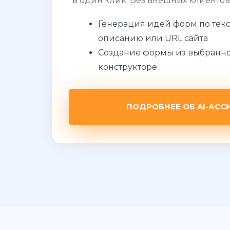
в один клик. Без внешних клиентов
Генерация идей форм по тек
описанию или URL сайта
Создание формы из выбранно
конструкторе
ПОДРОБНЕЕ ОБ AI-АСС