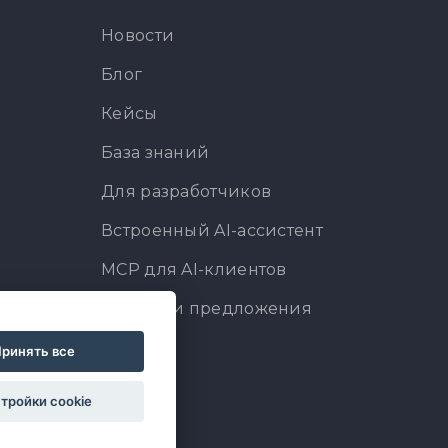
Новости
Блог
Кейсы
База знаний
Для разработчиков
Встроенный AI-ассистент
MCP для AI-клиентов
Отзывы и предложения
ринять все
тройки cookie