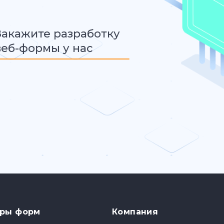
Закажите разработку
веб-формы у нас
ры форм
Компания