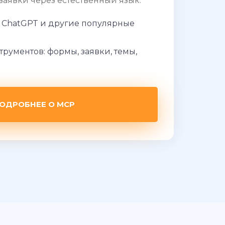
заявки через естественный язык.
r, ChatGPT и другие популярные
трументов: формы, заявки, темы,
ОДРОБНЕЕ О MCP