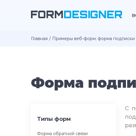
В
Главная
Примеры веб-форм: форма подписки
Форма подп
С 
под
Типы форм
раз
Форма обратной связи