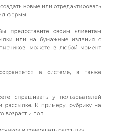
создать новые или отредактировать
ид формы.
Вы предоставите своим клиентам
сылки или на бумажные издания с
дписчиков, можете в любой момент
охраняется в системе, а также
жете спрашивать у пользователей
 рассылке. К примеру, рубрику на
о возраст и пол.
счиков и совершать рассылку.