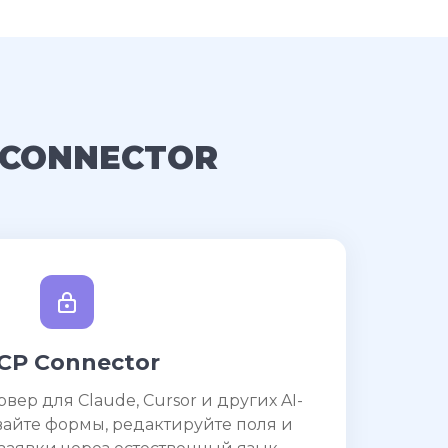
 CONNECTOR
CP Connector
ер для Claude, Cursor и других AI-
вайте формы, редактируйте поля и