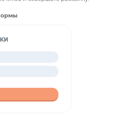
формы