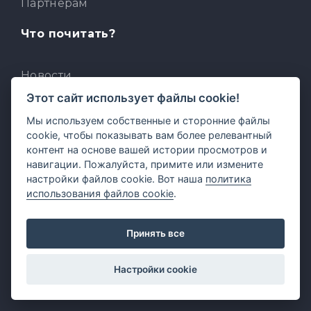
Партнерам
Что почитать?
Новости
Этот сайт использует файлы cookie!
Блог
Мы используем собственные и сторонние файлы
Кейсы
cookie, чтобы показывать вам более релевантный
контент на основе вашей истории просмотров и
База знаний
навигации. Пожалуйста, примите или измените
настройки файлов cookie. Вот наша
политика
Для разработчиков
использования файлов cookie
.
Встроенный AI-ассистент
Принять все
MCP для AI-клиентов
Отзывы и предложения
Настройки cookie