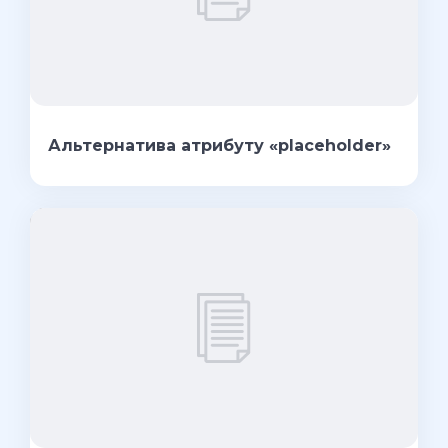
Альтернатива атрибуту «placeholder»