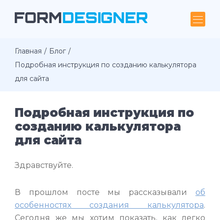
Главная
Блог
Подробная инструкция по созданию калькулятора
для сайта
Подробная инструкция по
созданию калькулятора
для сайта
Здравствуйте.
В прошлом посте мы рассказывали
об
особенностях создания калькулятора
.
Сегодня же мы хотим показать, как легко