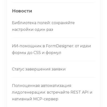
Новости
Библиотека полей: сохраняйте
настройки один раз
ИИ-помощник в FormDesigner: от идеи
формы до CSS и формул
Статус завершения заявки
Полноценная автоматизация
лидогенерации: встречайте REST API и
нативный MCP-сервер