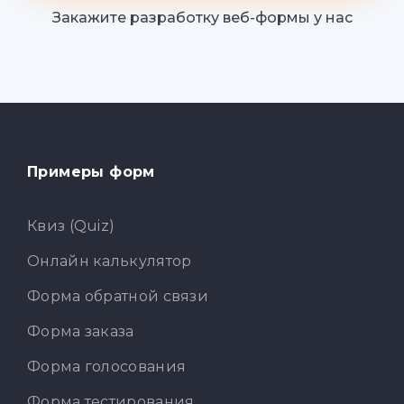
Закажите разработку веб-формы у нас
Примеры форм
Квиз (Quiz)
Онлайн калькулятор
Форма обратной связи
Форма заказа
Форма голосования
Форма тестирования