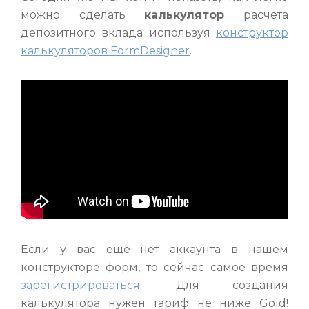
можно сделать
калькулятор
расчета
депозитного вклада используя
конструктор
калькуляторов FormDesigner
.
Если у вас еще нет аккаунта в нашем
конструкторе форм, то сейчас самое время
зарегистрироваться
. Для создания
калькулятора нужен тариф не ниже Gold!