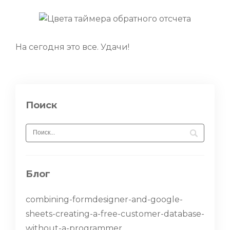
На сегодня это все. Удачи!
Поиск
Блог
combining-formdesigner-and-google-
sheets-creating-a-free-customer-database-
without-a-programmer