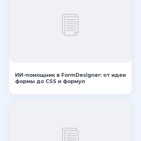
ИИ-помощник в FormDesigner: от идеи
формы до CSS и формул