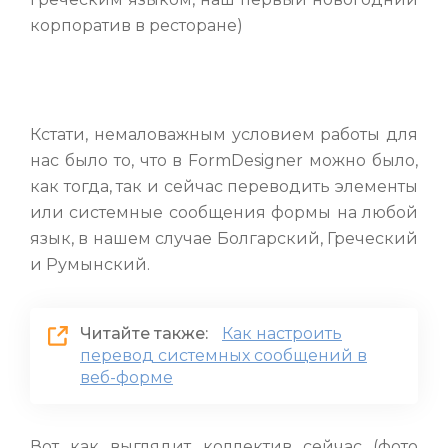
корпоратив в ресторане)
Кстати, немаловажным условием работы для
нас было то, что в FormDesigner можно было,
как тогда, так и сейчас переводить элементы
или системные сообщения формы на любой
язык, в нашем случае Болгарский, Греческий
и Румынский.
Читайте также:
Как настроить
перевод системных сообщений в
веб-форме
Вот как выглядит коллектив сейчас (фото