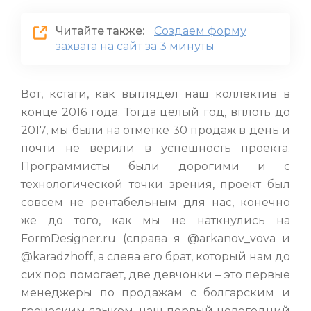
Читайте также:
Создаем форму
захвата на сайт за 3 минуты
Вот, кстати, как выглядел наш коллектив в
конце 2016 года. Тогда целый год, вплоть до
2017, мы были на отметке 30 продаж в день и
почти не верили в успешность проекта.
Программисты были дорогими и с
технологической точки зрения, проект был
совсем не рентабельным для нас, конечно
же до того, как мы не наткнулись на
FormDesigner.ru (справа я @arkanov_vova и
@karadzhoff, а слева его брат, который нам до
сих пор помогает, две девчонки – это первые
менеджеры по продажам с болгарским и
греческим языком, наш первый новогодний