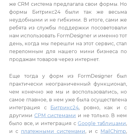
же CRM система предлагала свои формы. Но
формы Битрикс24 были так же весьма
неудобными и не гибкими. В итоге, сами же
ребята из службы поддержки посоветовали
нам использовать FormDesigner и именно тот
день, когда мы перешли на этот сервис, стал
переломным для нашего мини бизнеса по
продажам товаров через интернет.
Еще тогда у форм из FormDesigner был
практически неограниченный функционал,
чем конечно же мы и воспользовались, но
самое главное, в нем уже была осуществлена
интеграция с
Битрикс24
, ровно, как и с
другими
СРМ системами
и не только. В нем
было все, и интеграция с
Google таблицами
,
и с
платежными системами
, и с
MailChimp
,