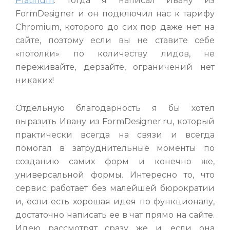
Platinum
. Тогда я написал Ивану из
FormDesigner и он подключил нас к тарифу
Chromium, которого до сих пор даже нет на
сайте, поэтому если вы не ставите себе
«потолки» по количеству лидов, не
переживайте, дерзайте, ограничений нет
никаких!
Отдельную благодарность я бы хотел
выразить Ивану из FormDesigner.ru, который
практически всегда на связи и всегда
помогал в затруднительные моменты по
созданию самих форм и конечно же,
универсальной формы. Интересно то, что
сервис работает без малейшей бюрократии
и, если есть хорошая идея по функционалу,
достаточно написать ее в чат прямо на сайте.
Идею рассмотрят сразу же и, если она