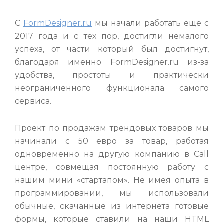
C
FormDesigner.ru
мы начали работать еще с
2017 года и с тех пор, достигли немалого
успеха, от части который был достигнут,
благодаря именно FormDesigner.ru из-за
удобства, простоты и практически
неограниченного функционала самого
сервиса.
Проект по продажам трендовых товаров мы
начинали с 50 евро за товар, работая
одновременно на другую компанию в Call
центре, совмещая постоянную работу с
нашим мини «стартапом». Не имея опыта в
программировании, мы использовали
обычные, скачанные из интернета готовые
формы, которые ставили на наши HTML