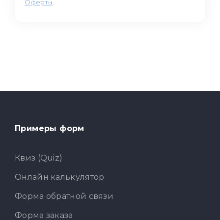
Оферты
.
Примеры форм
Квиз (Quiz)
Онлайн калькулятор
Форма обратной связи
Форма заказа