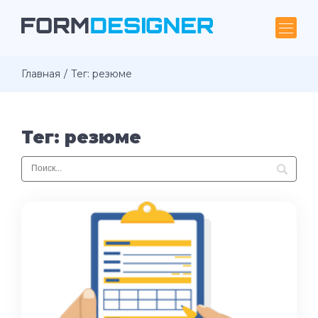
Главная
Тег: резюме
Тег: резюме