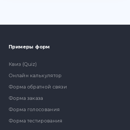
Примеры форм
Квиз (Quiz)
Онлайн калькулятор
Форма обратной связи
Форма заказа
Форма голосования
Форма тестирования