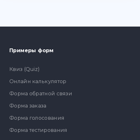
Примеры форм
Квиз (Quiz)
Онлайн калькулятор
Форма обратной связи
Форма заказа
Форма голосования
Форма тестирования