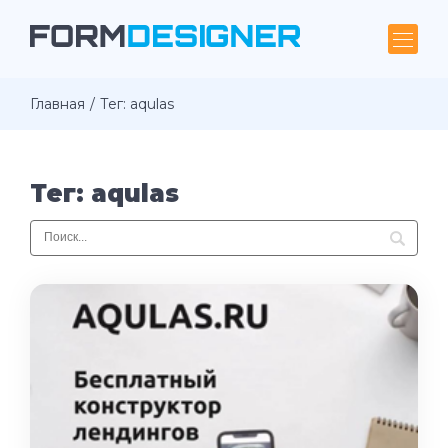
Главная
Тег: aqulas
Тег: aqulas