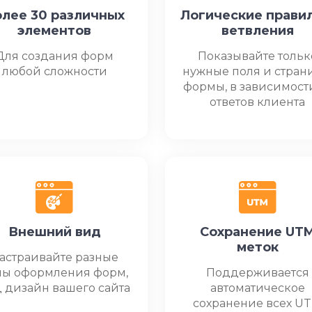
лее 30 различных
Логические правил
элементов
ветвления
Для создания форм
Показывайте тольк
любой сложности
нужные поля и стра
формы, в зависимост
ответов клиента
Внешний вид
Сохранение UT
меток
астраивайте разные
мы оформления форм,
Поддерживается
 дизайн вашего сайта
автоматическое
сохранение всех U