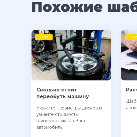
Похожие ша
Gold
Gol
Сколько стоит
Рас
переобуть машину
Шабл
анну
Укажите параметры дисков и
узнайте стоимость
шиномонтажа на Ваш
автомобиль