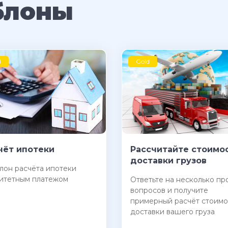
блоны
d
Gold
чёт ипотеки
Рассчитайте стоимо
доставки грузов
он расчёта ипотеки
итетным платежом
Ответьте на несколько пр
вопросов и получите
примерный расчёт стоимо
доставки вашего груза