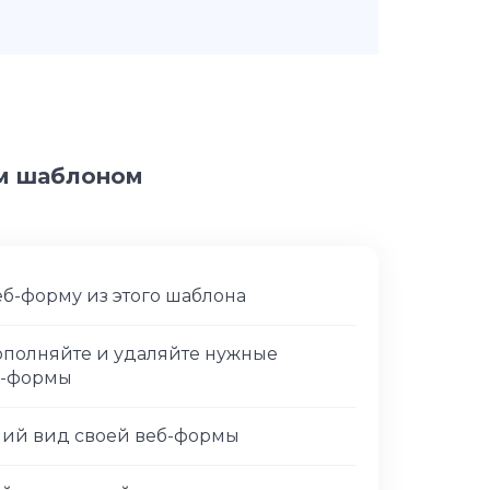
им шаблоном
еб-форму из этого шаблона
дополняйте и удаляйте нужные
б-формы
ний вид своей веб-формы