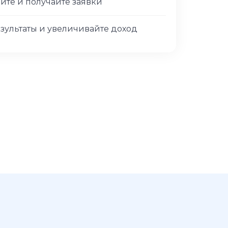
айте и получайте заявки
зультаты и увеличивайте доход