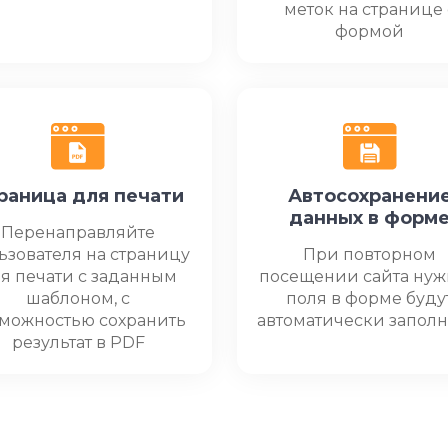
меток на странице 
формой
раница для печати
Автосохранени
данных в форм
Перенаправляйте
ьзователя на страницу
При повторном
я печати с заданным
посещении сайта ну
шаблоном, с
поля в форме буду
можностью сохранить
автоматически запол
результат в PDF