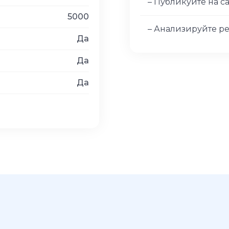
– Публикуйте на с
5000
– Анализируйте ре
Да
Да
Да