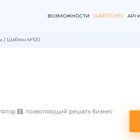
ВОЗМОЖНОСТИ
ШАБЛОНЫ
API 
ы
Шаблон №120
лятор 🧮, позволяющий решать бизнес