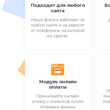
Подходит для любого
Бо
сайта
Наши формы работают на
любом сайте и не зависят
от платформы, на которой
он сделан
Модуль онлайн
оплаты
Н
Принимайте онлайн
те
оплату с клиентов, после
под
отправки формы