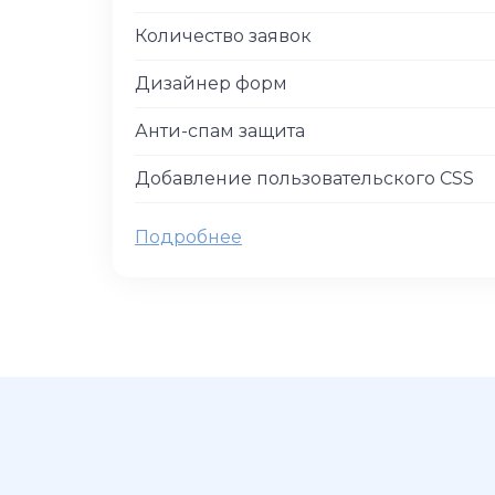
Количество заявок
Дизайнер форм
Анти-спам защита
Добавление пользовательского CSS
Подробнее