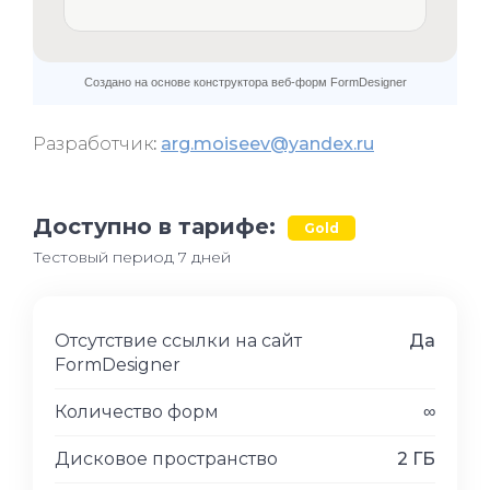
Разработчик
:
arg.moiseev@yandex.ru
Доступно в тарифе:
Gold
Тестовый период 7 дней
Отсутствие ссылки на сайт
Да
FormDesigner
Количество форм
∞
Дисковое пространство
2 ГБ