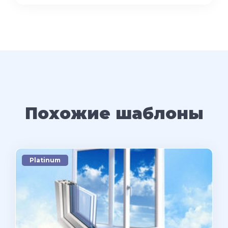
Похожие шаблоны
Platinum