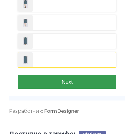
Разработчик
: FormDesigner
Доступно в тарифе: