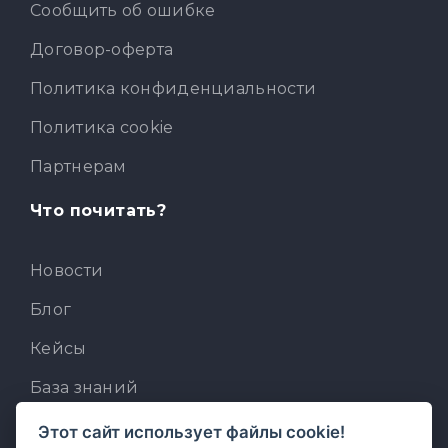
Сообщить об ошибке
Договор-оферта
Политика конфиденциальности
Политика cookie
Партнерам
Что почитать?
Новости
Блог
Кейсы
База знаний
Для разработчиков
Этот сайт использует файлы cookie!