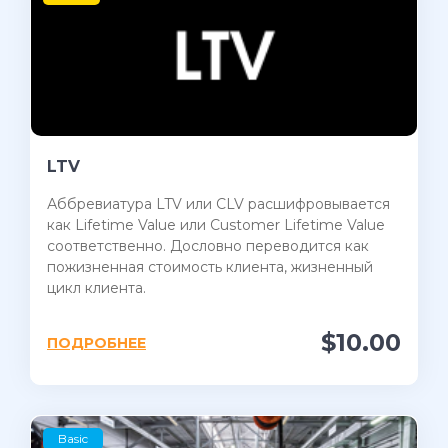
LTV
Аббревиатура LTV или CLV расшифровывается
как Lifetime Value или Customer Lifetime Value
соответственно. Дословно переводится как
пожизненная стоимость клиента, жизненный
цикл клиента.
$10.00
ПОДРОБНЕЕ
Basic