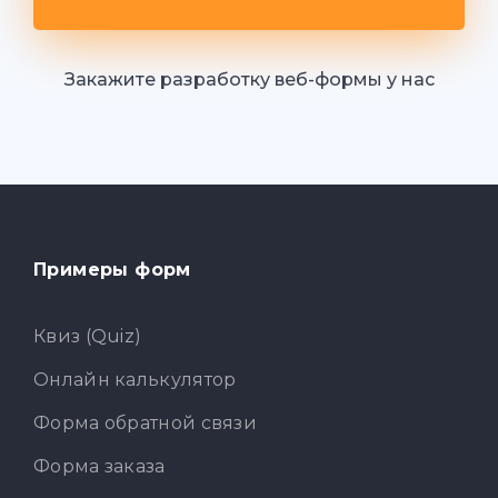
Закажите разработку веб-формы у нас
Примеры форм
Квиз (Quiz)
Онлайн калькулятор
Форма обратной связи
Форма заказа