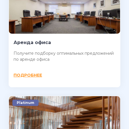
Аренда офиса
Получите подборку оптимальных предложений
по аренде офиса
ПОДРОБНЕЕ
Platinum