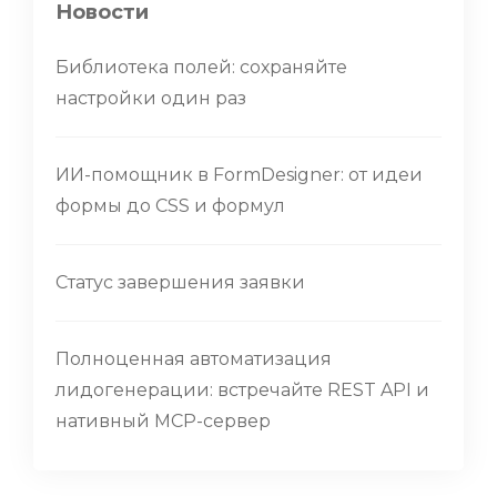
Новости
Библиотека полей: сохраняйте
настройки один раз
ИИ-помощник в FormDesigner: от идеи
формы до CSS и формул
Статус завершения заявки
Полноценная автоматизация
лидогенерации: встречайте REST API и
нативный MCP-сервер