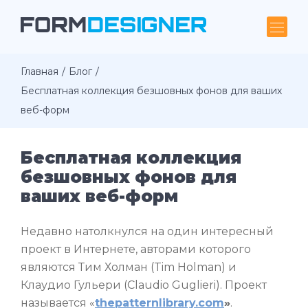
Главная
Блог
Бесплатная коллекция безшовных фонов для ваших
веб-форм
Бесплатная коллекция
безшовных фонов для
ваших веб-форм
Недавно натолкнулся на один интересный
проект в Интернете, авторами которого
являются Тим Холман (Tim Holman) и
Клаудио Гульери (Claudio Guglieri). Проект
называется «
thepatternlibrary.com
»
.