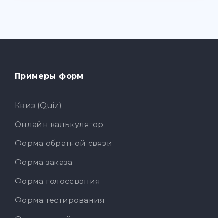
Примеры форм
Квиз (Quiz)
Онлайн калькулятор
Форма обратной связи
Форма заказа
Форма голосования
Форма тестирования