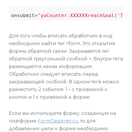
onsubmit=
"yaCounter.XXXXXXreachGoal('TARG
Для того чтобы вписать обработчик в код
необходимо найти тег <form. Это открытие
формы обратной связи. Закрывается тег
обратной треугольной скобкой >. Внутри тега
размещается некая информация.
Обработчик следует вписать перед
закрывающей скобкой. В одном теге можно
разместить 2 события: 1 – с привязкой к
кнопке и 1 с привязкой к форме.
Если вы используете форму, созданную на
платформе
FormDesigner.ru
, то для
добавления цели к форме необходимо