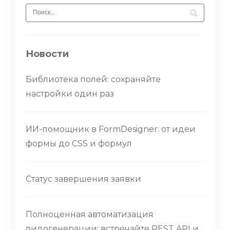
Новости
Библиотека полей: сохраняйте
настройки один раз
ИИ-помощник в FormDesigner: от идеи
формы до CSS и формул
Статус завершения заявки
Полноценная автоматизация
лидогенерации: встречайте REST API и