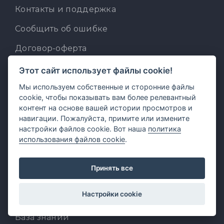
Контакты и поддержка
Сообщить об ошибке
Договор-оферта
Политика конфиденциальности
Этот сайт использует файлы cookie!
Мы используем собственные и сторонние файлы
Политика cookie
cookie, чтобы показывать вам более релевантный
Партнерам
контент на основе вашей истории просмотров и
навигации. Пожалуйста, примите или измените
Что почитать?
настройки файлов cookie. Вот наша
политика
использования файлов cookie
.
Новости
Принять все
Блог
Настройки cookie
Кейсы
База знаний