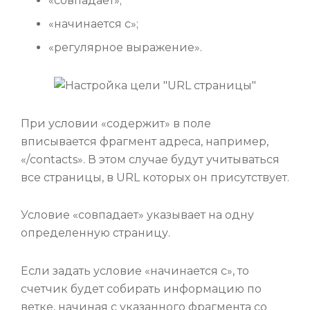
«совпадает»;
«начинается с»;
«регулярное выражение».
При условии «содержит» в поле
вписывается фрагмент адреса, например,
«/contacts». В этом случае будут учитываться
все страницы, в URL которых он присутствует.
Условие «совпадает» указывает на одну
определенную страницу.
Если задать условие «начинается с», то
счетчик будет собирать информацию по
ветке, начиная с указанного фрагмента со