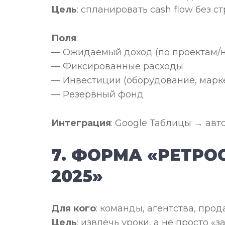
Цель
: спланировать cash flow без ст
Поля
:
— Ожидаемый доход (по проектам/
— Фиксированные расходы
— Инвестиции (оборудование, марк
— Резервный фонд
Интеграция
: Google Таблицы → авт
7. ФОРМА «РЕТРО
2025»
Для кого
: команды, агентства, про
Цель
: извлечь уроки, а не просто «з