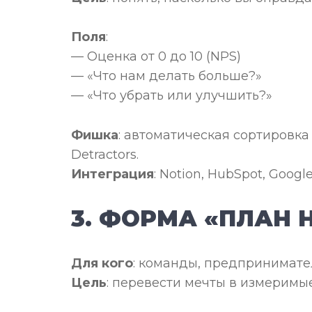
Поля
:
— Оценка от 0 до 10 (NPS)
— «Что нам делать больше?»
— «Что убрать или улучшить?»
Фишка
: автоматическая сортировка 
Detractors.
Интеграция
: Notion, HubSpot, Google
3. ФОРМА «ПЛАН Н
Для кого
: команды, предпринимат
Цель
: перевести мечты в измеримы