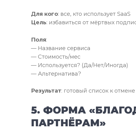
Для кого
: все, кто использует SaaS
Цель
: избавиться от мёртвых подпи
Поля
:
— Название сервиса
— Стоимость/мес
— Используется? (Да/Нет/Иногда)
— Альтернатива?
Результат
: готовый список к отмене
5. ФОРМА «БЛАГО
ПАРТНЁРАМ»