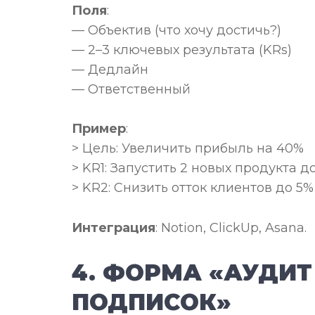
Поля
:
— Объектив (что хочу достичь?)
— 2–3 ключевых результата (KRs)
— Дедлайн
— Ответственный
Пример
:
> Цель: Увеличить прибыль на 40%
> KR1: Запустить 2 новых продукта д
> KR2: Снизить отток клиентов до 5%
Интеграция
: Notion, ClickUp, Asana.
4. ФОРМА «АУДИТ
ПОДПИСОК»