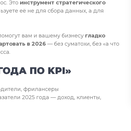
ос. Это
инструмент стратегического
ьзуете её не для сбора данных, а для
 помогут вам и вашему бизнесу
гладко
артовать в 2026
— без суматохи, без «а что
сса.
ГОДА ПО KPI»
одители, фрилансеры
азатели 2025 года — доход, клиенты,