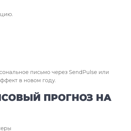
ацию.
рсональное письмо через SendPulse или
ффект в новом году.
НСОВЫЙ ПРОГНОЗ НА
серы