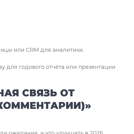
блицы или CRM для аналитики.
ву для годового отчёта или презентации
НАЯ СВЯЗЬ ОТ
 КОММЕНТАРИИ)»
али ожидания, и что улучшить в 2026.