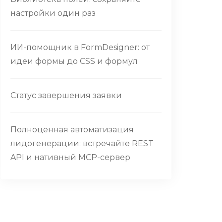
настройки один раз
ИИ-помощник в FormDesigner: от
идеи формы до CSS и формул
Статус завершения заявки
Полноценная автоматизация
лидогенерации: встречайте REST
API и нативный MCP-сервер