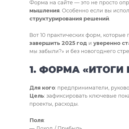
Форма на сайте — это не просто опр
мышления
. Особенно если вы испол
структурирования решений
.
Вот 10 практических форм, которые
завершить 2025 год
и
уверенно ст
мы забыли?» и без новогоднего стре
1. ФОРМА «ИТОГИ 
Для кого
: предприниматели, руков
Цель
: зафиксировать ключевые пок
проекты, расходы.
Поля
:
— Доход / Прибыль