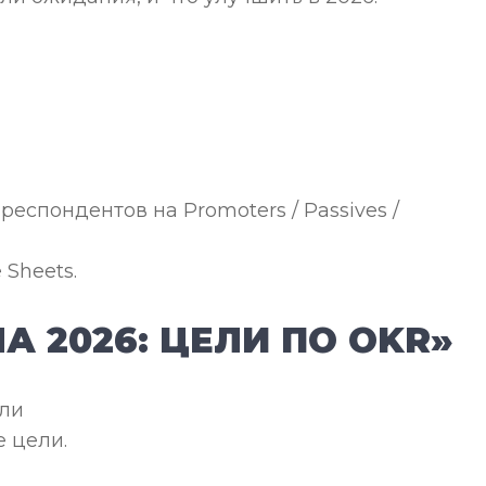
респондентов на Promoters / Passives /
 Sheets.
А 2026: ЦЕЛИ ПО OKR»
ели
е цели.