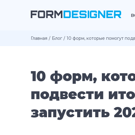
В
Главная
Блог
10 форм, которые помогут подв
10 форм, кот
подвести ито
запустить 20