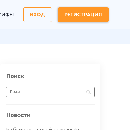
РИФЫ
ВХОД
РЕГИСТРАЦИЯ
Поиск
Новости
Библиотека полей: сохраняйте