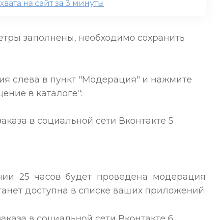
вата на сайт за 3 минуты
метры заполнены, необходимо сохранить
я слева в пункт "Модерация" и нажмите
ение в каталоге":
нии 25 часов будет проведена модерация
анет доступна в списке ваших приложений.