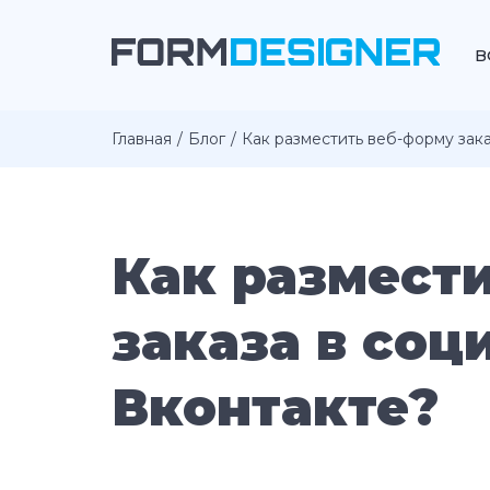
В
Главная
Блог
Как разместить веб-форму зак
Как размест
заказа в соц
Вконтакте?