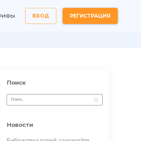
РИФЫ
ВХОД
РЕГИСТРАЦИЯ
Поиск
Новости
Библиотека полей: сохраняйте