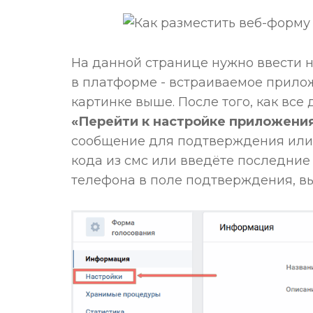
На данной странице нужно ввести н
в платформе - встраиваемое приложе
картинке выше. После того, как вс
«Перейти к настройке приложени
сообщение для подтверждения или 
кода из смс или введёте последни
телефона в поле подтверждения, в