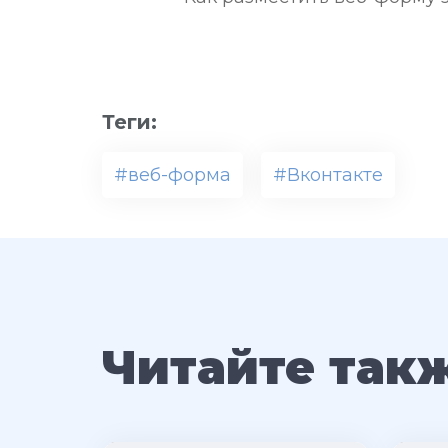
Теги:
#веб-форма
#Вконтакте
Читайте так