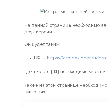
На данной странице необходимо вве
двух версий
Он будет таким:
URL -
https://formdesigner.ru/for
Где, вместо
{ID}
необходимо указать
Также на этой странице необходимо
пикселях.