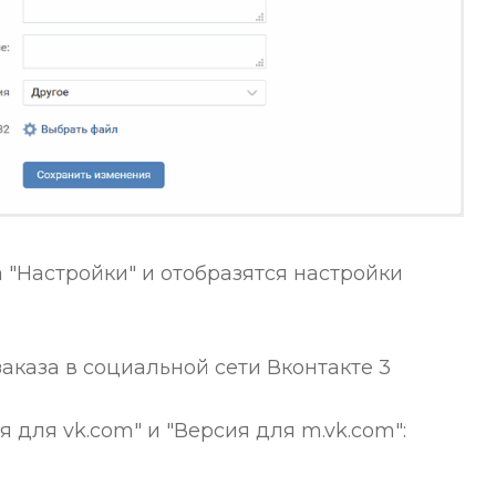
"Настройки" и отобразятся настройки
 для vk.com" и "Версия для m.vk.com":