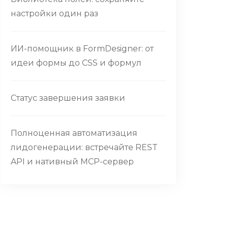
настройки один раз
ИИ-помощник в FormDesigner: от
идеи формы до CSS и формул
Статус завершения заявки
Полноценная автоматизация
лидогенерации: встречайте REST
API и нативный MCP-сервер