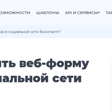
ОЗМОЖНОСТИ
ШАБЛОНЫ
API И СЕРВИСЫ
ТА
аза в социальной сети Вконтакте?
ить веб-форму
иальной сети