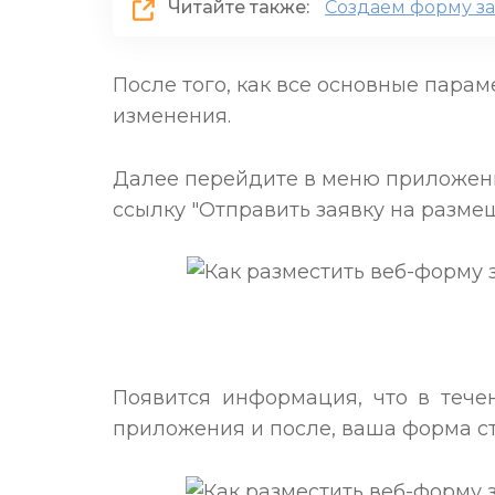
Читайте также:
Создаем форму зах
После того, как все основные пара
изменения.
Далее перейдите в меню приложени
ссылку "Отправить заявку на размещ
Появится информация, что в тече
приложения и после, ваша форма ст