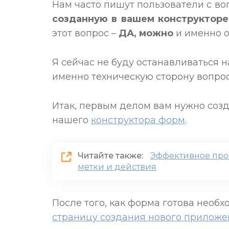
Нам часто пишут пользователи с во
созданную в вашем конструкторе,
этот вопрос –
ДА, можно
и именно об
Я сейчас не буду останавливаться на
именно техническую сторону вопрос
Итак, первым делом вам нужно соз
нашего
конструктора форм
.
Читайте также:
Эффективное прое
метки и действия
После того, как форма готова необх
страницу создания нового приложе