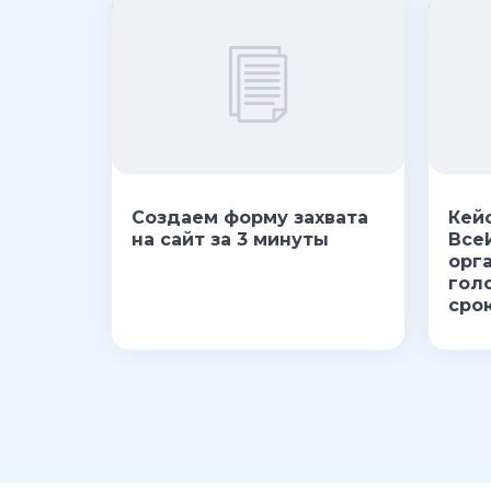
Создаем форму захвата
Кей
на сайт за 3 минуты
Все
орг
гол
срок