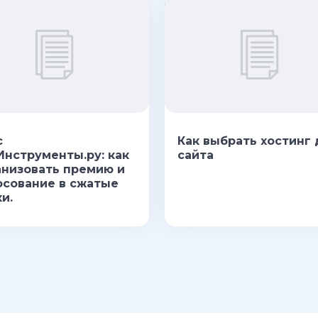
с
Как выбрать хостинг
Инструменты.ру: как
сайта
анизовать премию и
осование в сжатые
и.