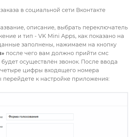
азвание, описание, выбрать переключатель
ние и тип - VK Mini Apps, как показано на
е данные заполнены, нажимаем на кнопку
я»
после чего вам должно прийти смс
будет осуществлён звонок. После ввода
е четыре цифры входящего номера
ы перейдете к настройке приложения: