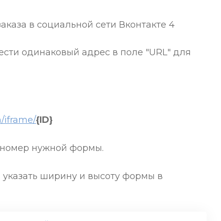
сти одинаковый адрес в поле "URL" для
m/iframe/
{ID}
 номер нужной формы.
 указать ширину и высоту формы в