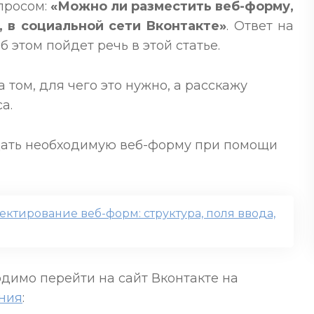
просом:
«Можно ли разместить веб-форму,
 в социальной сети Вконтакте»
. Ответ на
 этом пойдет речь в этой статье.
 том, для чего это нужно, а расскажу
а.
дать необходимую веб-форму при помощи
ктирование веб-форм: структура, поля ввода,
одимо перейти на сайт Вконтакте на
ния
: