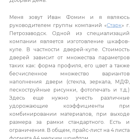
Добрый день.
Меня зовут Иван Фомин и я являюсь
руководителем группы компаний «
Старк
» г.
Петрозаводск. Одной из специализаций
компании является изготовление шкафов-
купе. В частности дверей-купе. Стоимость
дверей зависит от множества параметров
таких как: форма профиля, его цвет а также
бесчисленное множество вариантов
наполнения двери (стекла, зеркала, МДФ,
пескоструйные рисунки, фотопечать и т.д.)
Здесь еще нужно учесть различные
удорожающие коэффициенты при
комбинировании материалов, при выходе
размера за рамки стандартного. Есть и
ограничения. В общем, прайс-лист на 4 листа
формата А4 мелким шрифтом.