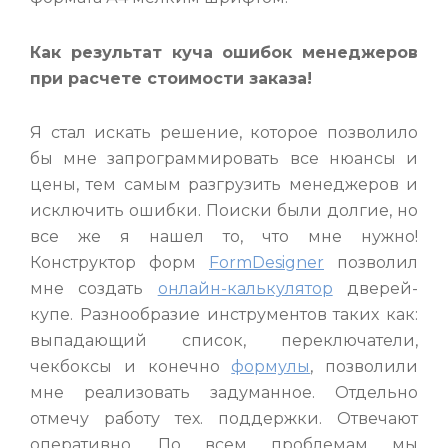
Как результат куча ошибок менеджеров
при расчете стоимости заказа!
Я стал искать решение, которое позволило
бы мне запрограммировать все нюансы и
цены, тем самым разгрузить менеджеров и
исключить ошибки. Поиски были долгие, но
все же я нашел то, что мне нужно!
Конструктор форм
FormDesigner
позволил
мне создать
онлайн-калькулятор
дверей-
купе. Разнообразие инструментов таких как:
выпадающий список, переключатели,
чекбоксы и конечно
формулы
, позволили
мне реализовать задуманное. Отдельно
отмечу работу тех. поддержки. Отвечают
оперативно. По всем проблемам мы