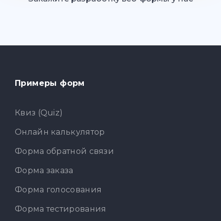
Примеры форм
Квиз (Quiz)
Онлайн калькулятор
Форма обратной связи
Форма заказа
Форма голосования
Форма тестирования