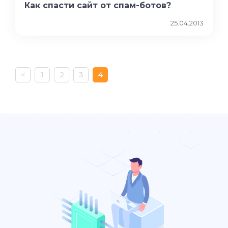
Как спасти сайт от спам-ботов?
25.04.2013
<
1
2
3
4