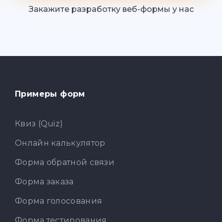
Закажите разработку веб-формы у нас
Примеры форм
Квиз (Quiz)
Онлайн калькулятор
Форма обратной связи
Форма заказа
Форма голосования
Форма тестирования