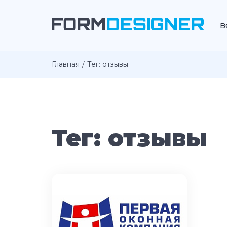
В
Главная
Тег: отзывы
Тег: отзывы