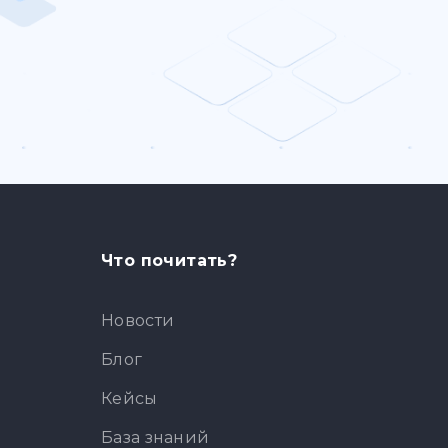
Что почитать?
Новости
Блог
Кейсы
База знаний