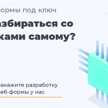
формы под ключ
азбираться со
ками самому?
Закажите разработку
веб-формы у нас