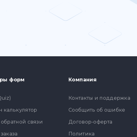
ры форм
Компания
Quiz)
Контакты и поддержка
 калькулятор
Сообщить об ошибке
обратной связи
Договор-оферта
заказа
Политика