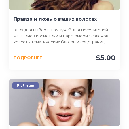
Правда и ложь о ваших волосах
Квиз для выбора шампуней для посетителей
магазинов косметики и парфюмерии,салонов
красоты,тематических блогов и соцстраниц.
$5.00
ПОДРОБНЕЕ
Platinum