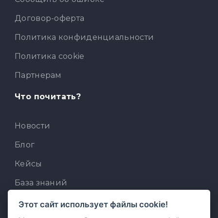
Договор-оферта
Политика конфиденциальности
Политика cookie
Партнерам
Что почитать?
Новости
Блог
Кейсы
База знаний
Для разработчиков
Этот сайт использует файлы cookie!