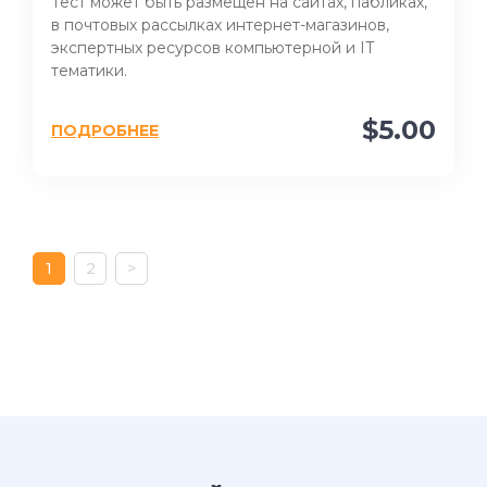
Тест может быть размещен на сайтах, пабликах,
в почтовых рассылках интернет-магазинов,
экспертных ресурсов компьютерной и IT
тематики.
$5.00
ПОДРОБНЕЕ
1
2
>