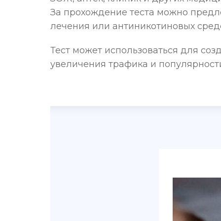
За прохождение теста можно предл
лечения или антиникотиновых средс
Тест может использоваться для соз
увеличения трафика и популярности