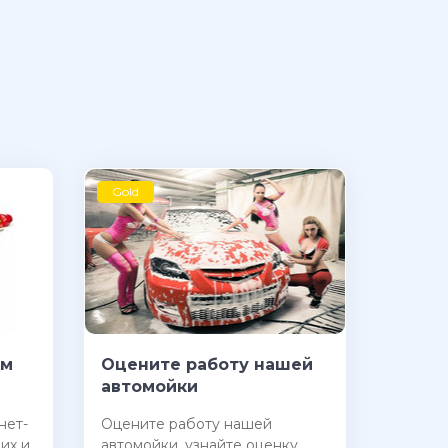
Gold
ем
Оцените работу нашей
автомойки
нет-
Оцените работу нашей
их и
автомойки, узнайте оценку