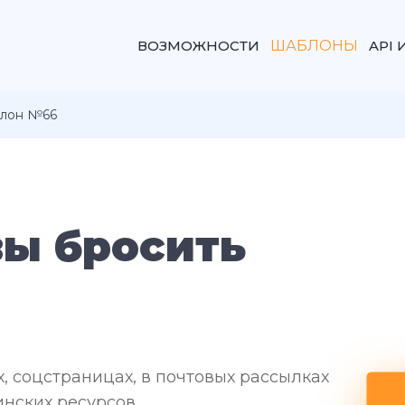
ВОЗМОЖНОСТИ
ШАБЛОНЫ
API 
лон №66
вы бросить
, соцстраницах, в почтовых рассылках
инских ресурсов.