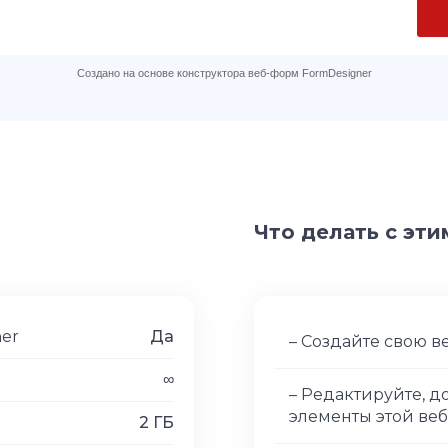
Что делать с эт
ner
Да
– Создайте свою в
∞
– Редактируйте, 
элементы этой ве
2 ГБ