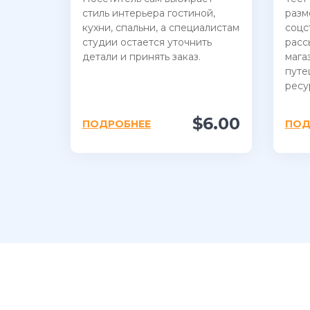
стиль интерьера гостиной,
разм
кухни, спальни, а специалистам
соцс
студии остается уточнить
расс
детали и принять заказ.
мага
путе
ресу
$6.00
ПОДРОБНЕЕ
ПОД