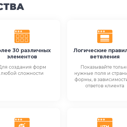
СТВА
лее 30 различных
Логические правил
элементов
ветвления
Для создания форм
Показывайте тольк
любой сложности
нужные поля и стра
формы, в зависимост
ответов клиента