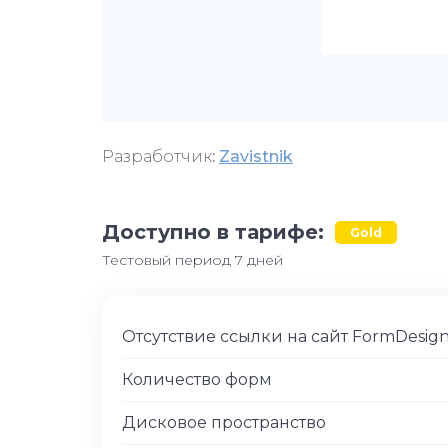
Разработчик
:
Zavistnik
Доступно в тарифе:
Gold
Тестовый период 7 дней
Отсутствие ссылки на сайт FormDesig
Количество форм
Дисковое пространство