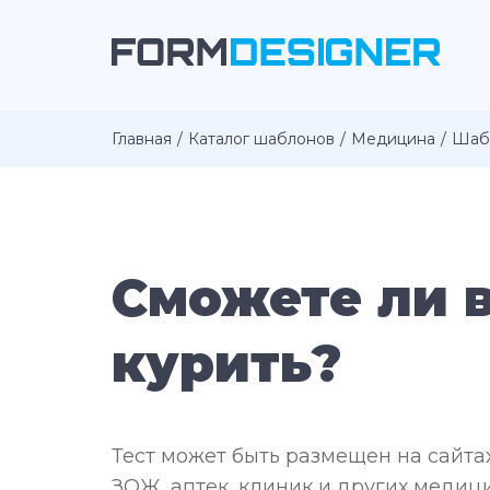
Главная
Каталог шаблонов
Медицина
Шаб
Сможете ли 
курить?
Тест может быть размещен на сайтах
ЗОЖ, аптек, клиник и других медиц