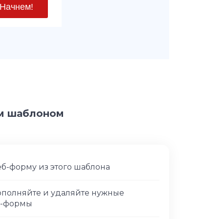
им шаблоном
еб-форму из этого шаблона
дополняйте и удаляйте нужные
б-формы