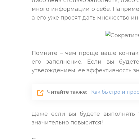
либо лень столько заполнять, либо
много информации о себе. Например
а его уже просят дать множество и
Помните – чем проще ваше контакт
его заполнение. Если вы будете
утверждением, ее эффективность зн
Читайте также:
Как быстро и прос
Даже если вы будете выполнять т
значительно повысится!