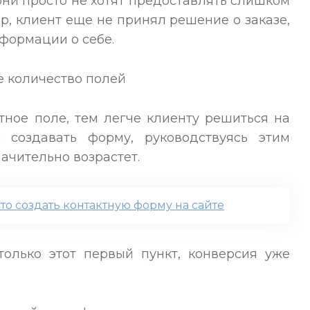
 они просто не хотят предоставлять слишком
, клиент еще не принял решение о заказе,
нформации о себе.
ное поле, тем легче клиенту решиться на
 создавать форму, руководствуясь этим
ачительно возрастет.
то создать контактную форму на сайте
олько этот первый пункт, конверсия уже