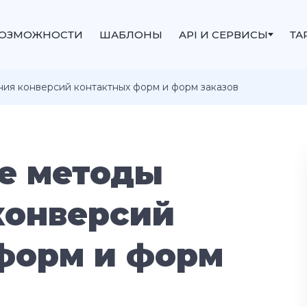
ОЗМОЖНОСТИ
ШАБЛОНЫ
API И СЕРВИСЫ
ТА
ия конверсий контактных форм и форм заказов
е методы
конверсий
форм и форм