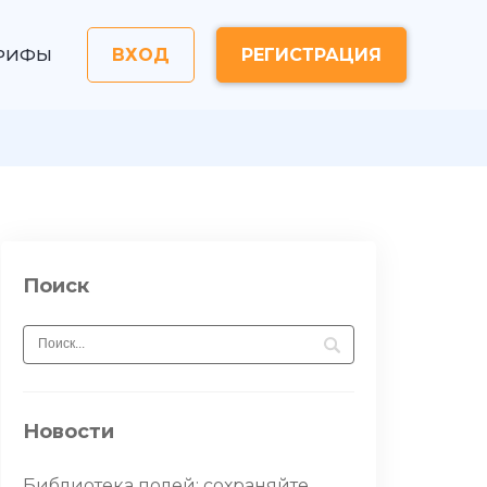
РИФЫ
ВХОД
РЕГИСТРАЦИЯ
Поиск
Новости
Библиотека полей: сохраняйте