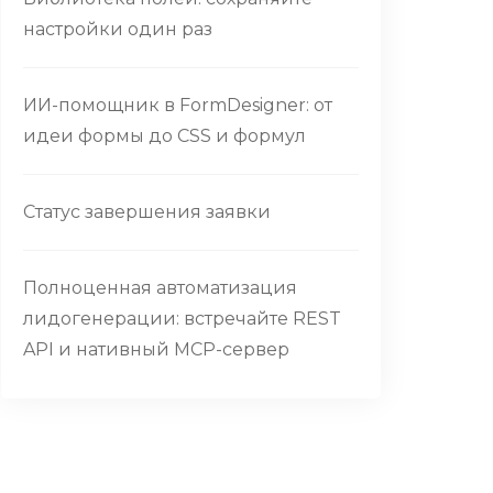
настройки один раз
ИИ-помощник в FormDesigner: от
идеи формы до CSS и формул
Статус завершения заявки
Полноценная автоматизация
лидогенерации: встречайте REST
API и нативный MCP-сервер