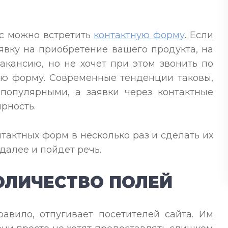
ас можно встретить
контактную форму
. Если
аявку на приобретение вашего продукта, на
акансию, но не хочет при этом звонить по
ую форму. Современные тенденции таковы,
 популярными, а заявки через контактные
рность.
нтактных форм в несколько раз и сделать их
алее и пойдет речь.
ОЛИЧЕСТВО ПОЛЕЙ
авило, отпугивает посетителей сайта. Им