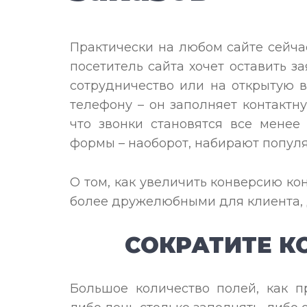
Практически на любом сайте сейч
посетитель сайта хочет оставить з
сотрудничество или на открытую в
телефону – он заполняет контактн
что звонки становятся все менее
формы – наоборот, набирают популя
О том, как увеличить конверсию ко
более дружелюбными для клиента, д
СОКРАТИТЕ К
Большое количество полей, как пр