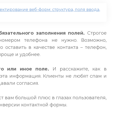
ктирование веб-форм: структура, поля ввода,
бязательного заполнения полей.
Строгое
номером телефона не нужно. Возможно,
о оставить в качестве контакта – телефон,
 проще и удобнее.
то или иное поле.
И расскажите, как в
эта информация. Клиенты не любят спам и
давали согласия.
 вам большой плюс в глазах пользователя,
онверсии контактной формы.