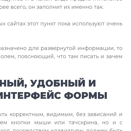
ее всего, он заполнит их именно так.
ых сайтах этот пункт пока используют очень
азначено для развернутой информации, то
олем, поясняющий, что там писать и зачем
НЫЙ, УДОБНЫЙ И
ИНТЕРФЕЙС ФОРМЫ
ть корректным, видимым, без зависаний и
ием кнопки мыши или тачскрина, но и с
ход посредством клавиатуры должен быть