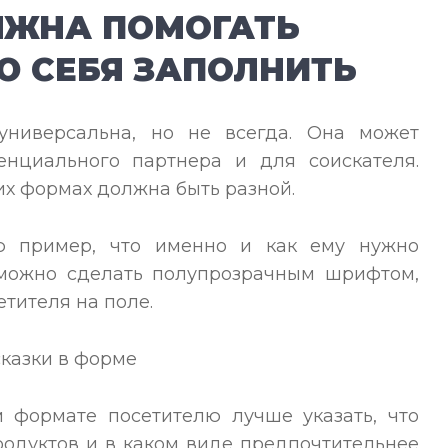
ЖНА ПОМОГАТЬ
Ю СЕБЯ ЗАПОЛНИТЬ
универсальна, но не всегда. Она может
енциального партнера и для соискателя.
их формах должна быть разной.
лю пример, что именно и как ему нужно
 можно сделать полупрозрачным шрифтом,
етителя на поле.
 формате посетителю лучше указать, что
родуктов и в каком виде предпочтительнее