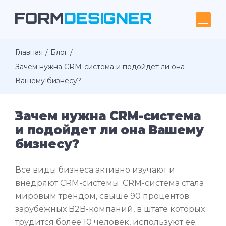
Главная
Блог
Зачем нужна CRM-система и подойдет ли она
Вашему бизнесу?
Зачем нужна CRM-система
и подойдет ли она Вашему
бизнесу?
Все виды бизнеса активно изучают и
внедряют CRM-системы. CRM-система стала
мировым трендом, свыше 90 процентов
зарубежных B2B-компаний, в штате которых
трудится более 10 человек, используют ее.