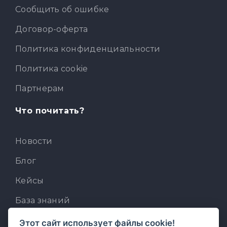
Сообщить об ошибке
Договор-оферта
Политика конфиденциальности
Политика cookie
Партнерам
Что почитать?
Новости
Блог
Кейсы
База знаний
Для разработчиков
Этот сайт использует файлы cookie!