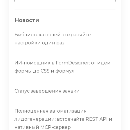
Новости
Библиотека полей: сохраняйте
настройки один раз
ИИ-помощник в FormDesigner: от идеи
формы до CSS и формул
Статус завершения заявки
Полноценная автоматизация
лидогенерации: встречайте REST API и
нативный MCP-сервер