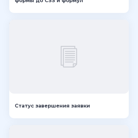
формы до CSS и формул
Статус завершения заявки