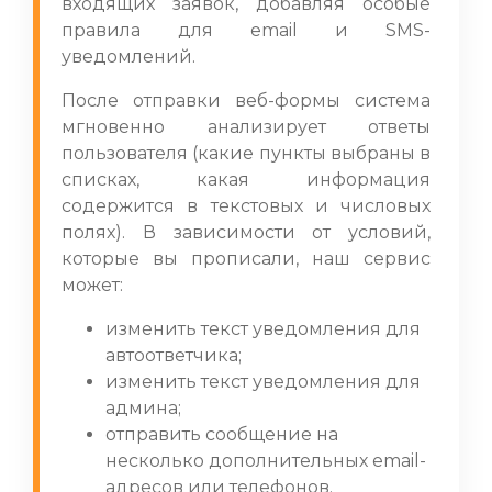
входящих заявок, добавляя особые
правила для email и SMS-
уведомлений.
После отправки веб-формы система
мгновенно анализирует ответы
пользователя (какие пункты выбраны в
списках, какая информация
содержится в текстовых и числовых
полях). В зависимости от условий,
которые вы прописали, наш сервис
может:
изменить текст уведомления для
автоответчика;
изменить текст уведомления для
админа;
отправить сообщение на
несколько дополнительных email-
адресов или телефонов.