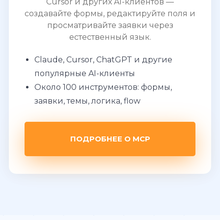
Cursor и других AI-клиентов —
создавайте формы, редактируйте поля и
просматривайте заявки через
естественный язык.
Claude, Cursor, ChatGPT и другие
популярные AI-клиенты
Около 100 инструментов: формы,
заявки, темы, логика, flow
ПОДРОБНЕЕ О MCP