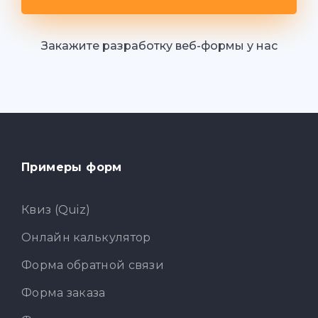
Закажите разработку веб-формы у нас
Примеры форм
Квиз (Quiz)
Онлайн калькулятор
Форма обратной связи
Форма заказа