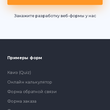
Закажите разработку веб-формы у нас
Примеры форм
Квиз (Quiz)
Онлайн калькулятор
Форма обратной связи
Форма заказа