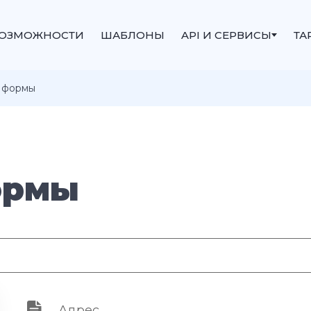
ОЗМОЖНОСТИ
ШАБЛОНЫ
API И СЕРВИСЫ
ТА
 формы
ормы
Адрес