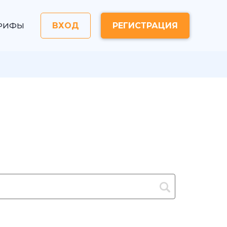
РИФЫ
ВХОД
РЕГИСТРАЦИЯ