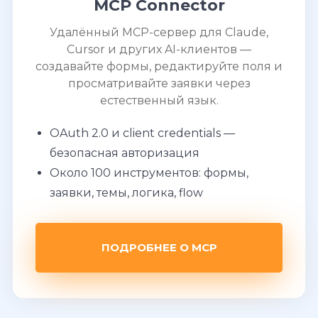
MCP Connector
Удалённый MCP-сервер для Claude,
Cursor и других AI-клиентов —
создавайте формы, редактируйте поля и
просматривайте заявки через
естественный язык.
OAuth 2.0 и client credentials —
безопасная авторизация
Около 100 инструментов: формы,
заявки, темы, логика, flow
ПОДРОБНЕЕ О MCP