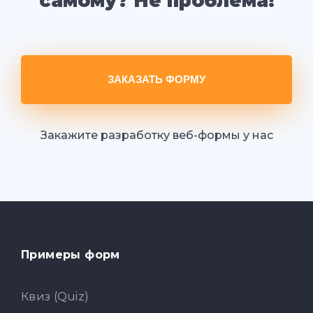
самому? Не проблема!
ЗАКАЗАТЬ ФОРМУ
Закажите разработку веб-формы у нас
Примеры форм
Квиз (Quiz)