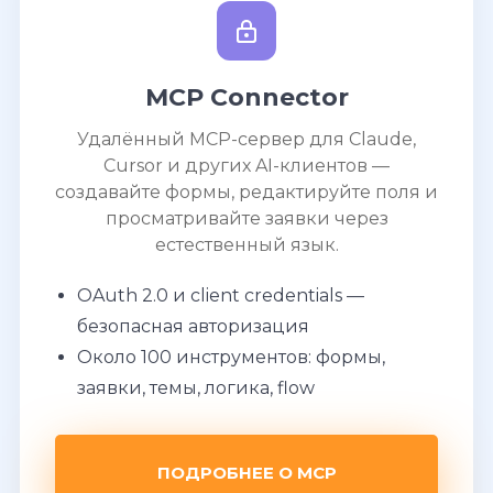
MCP Connector
Удалённый MCP-сервер для Claude,
Cursor и других AI-клиентов —
создавайте формы, редактируйте поля и
просматривайте заявки через
естественный язык.
OAuth 2.0 и client credentials —
безопасная авторизация
Около 100 инструментов: формы,
заявки, темы, логика, flow
ПОДРОБНЕЕ О MCP