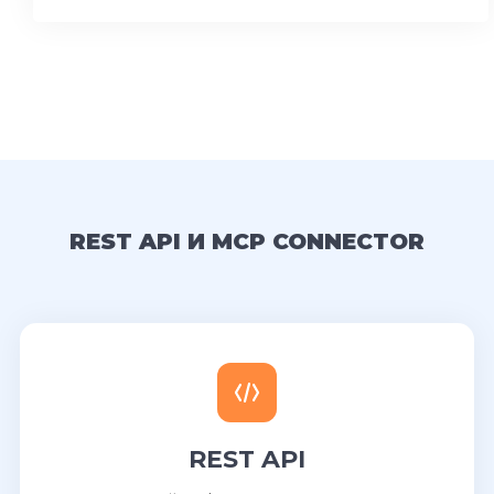
REST API И MCP CONNECTOR
REST API