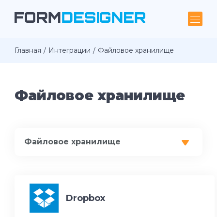
Главная
Интеграции
Файловое хранилище
Файловое хранилище
Файловое хранилище
Dropbox