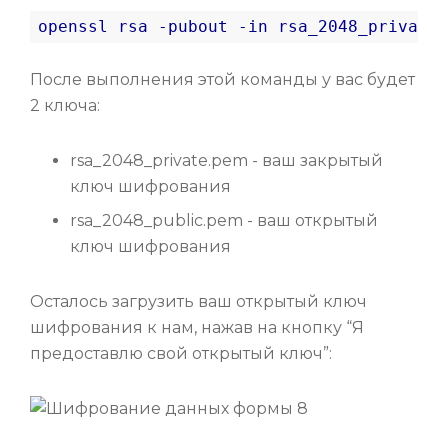
openssl
rsa
-pubout
-in
rsa_2048_private
.
После выполнения этой команды у вас будет
2 ключа:
rsa_2048_private.pem - ваш закрытый
ключ шифрования
rsa_2048_public.pem - ваш открытый
ключ шифрования
Осталось загрузить ваш открытый ключ
шифрования к нам, нажав на кнопку “Я
предоставлю свой открытый ключ”: