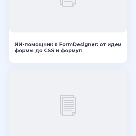
ИИ-помощник в FormDesigner: от идеи
формы до CSS и формул