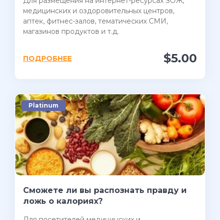
Для размещения на интернет-ресурсах ЗОЖ,
медицинских и оздоровительных центров,
аптек, фитнес-залов, тематических СМИ,
магазинов продуктов и т.д.
$5.00
ПОДРОБНЕЕ
Platinum
Сможете ли вы распознать правду и
ложь о калориях?
Для посетителей медицинских и