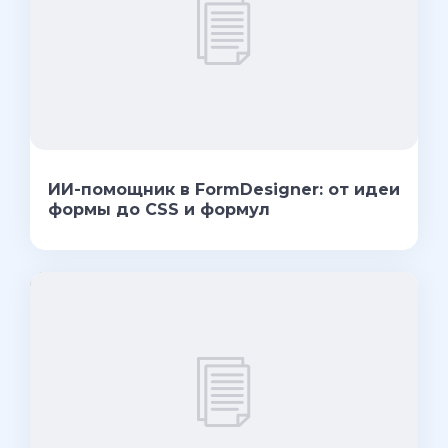
ИИ-помощник в FormDesigner: от идеи
формы до CSS и формул