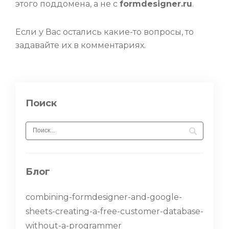
этого поддомена, а не с
formdesigner.ru
.
Если у Вас остались какие-то вопросы, то
задавайте их в комментариях.
Поиск
Блог
combining-formdesigner-and-google-
sheets-creating-a-free-customer-database-
without-a-programmer