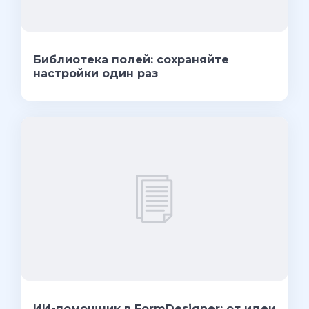
Библиотека полей: сохраняйте
настройки один раз
ИИ-помощник в FormDesigner: от идеи