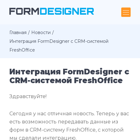
Главная
Новости
Интеграция FormDesigner с CRM-системой
FreshOffice
Интеграция FormDesigner с
CRM-системой FreshOffice
Здравствуйте!
Сегодня у нас отличная новость. Теперь у вас
есть возможность передавать данные из
форм в CRM-систему FreshOffice, с которой
мы сделали интеграцию.