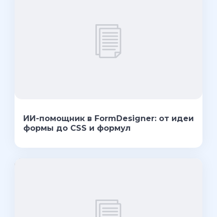
ИИ-помощник в FormDesigner: от идеи
формы до CSS и формул