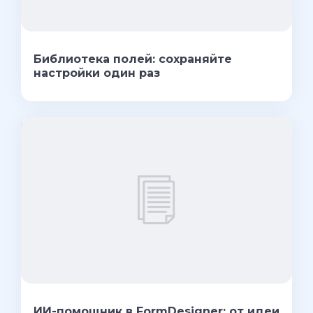
Библиотека полей: сохраняйте
настройки один раз
ИИ-помощник в FormDesigner: от идеи