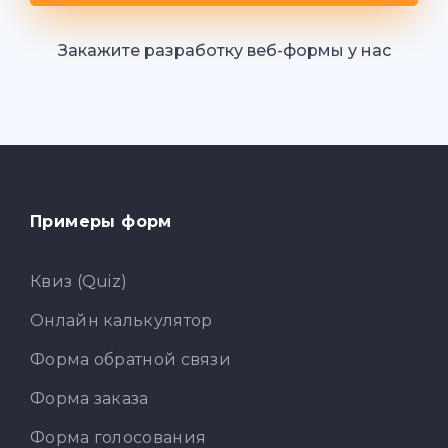
Закажите разработку веб-формы у нас
Примеры форм
Квиз (Quiz)
Онлайн калькулятор
Форма обратной связи
Форма заказа
Форма голосования