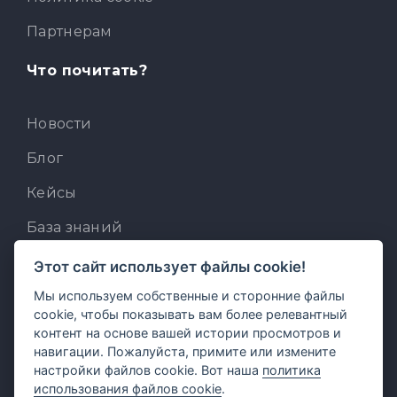
Партнерам
Что почитать?
Новости
Блог
Кейсы
База знаний
Для разработчиков
Этот сайт использует файлы cookie!
Мы используем собственные и сторонние файлы
Встроенный AI-ассистент
cookie, чтобы показывать вам более релевантный
MCP для AI-клиентов
контент на основе вашей истории просмотров и
навигации. Пожалуйста, примите или измените
Отзывы и предложения
настройки файлов cookie. Вот наша
политика
использования файлов cookie
.