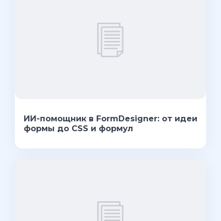
ИИ-помощник в FormDesigner: от идеи
формы до CSS и формул