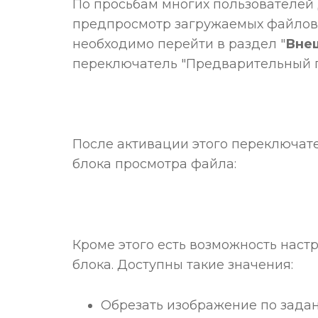
По просьбам многих пользователей
предпросмотр загружаемых файлов в
необходимо перейти в раздел "
Вне
переключатель "Предварительный п
После активации этого переключат
блока просмотра файла:
Кроме этого есть возможность нас
блока. Доступны такие значения:
Обрезать изображение по зада