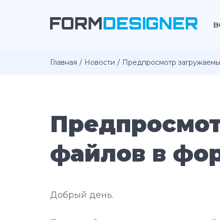
В
Главная
Новости
Предпросмотр загружаемы
Предпросмот
файлов в фо
Добрый день.