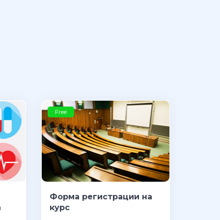
Free
Форма регистрации на
а
курс