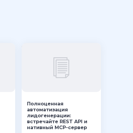
Полноценная
автоматизация
лидогенерации:
встречайте REST API и
нативный MCP-сервер