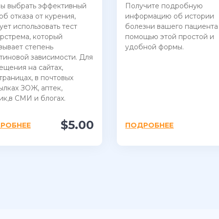
ы выбрать эффективный
Получите подробную
об отказа от курения,
информацию об истории
ует использовать тест
болезни вашего пациента
рстрема, который
помощью этой простой и
зывает степень
удобной формы.
тиновой зависимости. Для
ещения на сайтах,
траницах, в почтовых
ылках ЗОЖ, аптек,
ик,в СМИ и блогах.
$5.00
РОБНЕЕ
ПОДРОБНЕЕ