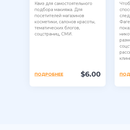
Квиз для самостоятельного
Чтоб
подбора макияжа. Для
спос
посетителей магазинов
след
косметики, салонов красоты,
Фаге
тематических блогов,
пока
соцстраниц, СМИ.
нико
разм
соцс
расс
клин
$6.00
ПОДРОБНЕЕ
ПОД