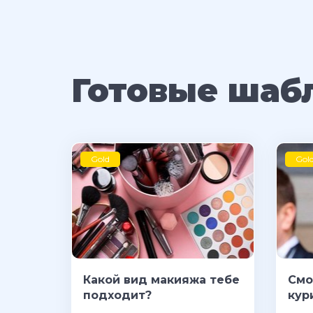
Готовые шаб
Gold
Gol
Какой вид макияжа тебе
Смо
подходит?
кур