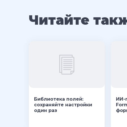
Читайте так
Библиотека полей:
ИИ-
сохраняйте настройки
For
один раз
фор