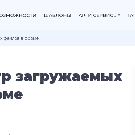
ОЗМОЖНОСТИ
ШАБЛОНЫ
API И СЕРВИСЫ
ТА
х файлов в форме
р загружаемых
рме