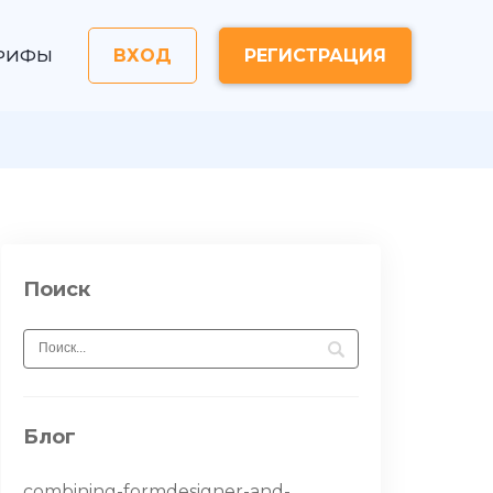
РИФЫ
ВХОД
РЕГИСТРАЦИЯ
Поиск
Блог
combining-formdesigner-and-