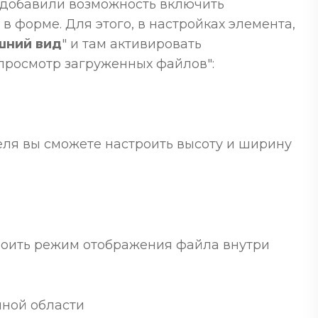
 добавили возможность включить
 форме. Для этого, в настройках элемента,
шний вид
" и там активировать
росмотр загруженных файлов":
еля вы сможете настроить высоту и ширину
троить режим отображения файла внутри
нной области