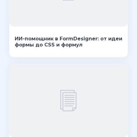
ИИ-помощник в FormDesigner: от идеи
формы до CSS и формул