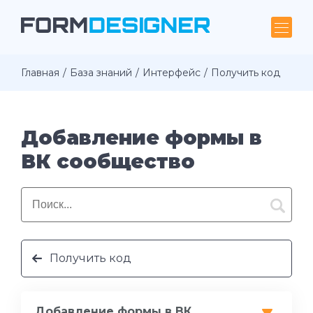
Главная
База знаний
Интерфейс
Получить код
Добавление формы в
ВК сообщество
Получить код
Добавление формы в ВК