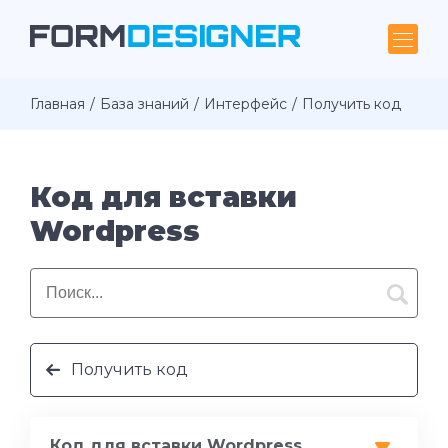
Главная
База знаний
Интерфейс
Получить код
Код для вставки
Wordpress
Получить код
Код для вставки Wordpress