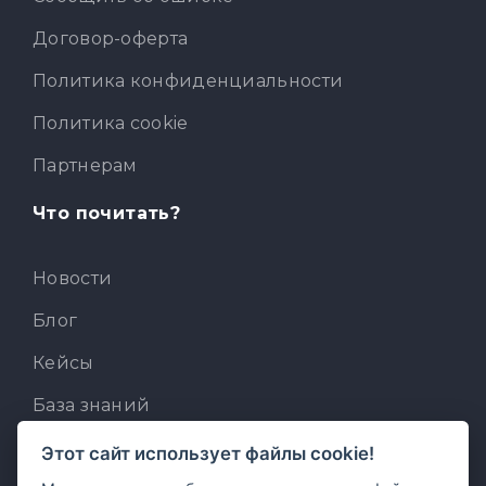
Договор-оферта
Политика конфиденциальности
Политика cookie
Партнерам
Что почитать?
Новости
Блог
Кейсы
База знаний
Для разработчиков
Этот сайт использует файлы cookie!